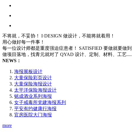
不将就，不妥协！
I·DESIGN
做设计，不能将就着用！
用心做好每一件事！
每一位设计师都是重度强迫症患者！
SATISFIED
要做就要做到
做项目落地，找青元就对了
QYAD
设计、定制、材料、工艺..
NEWS：
海报展板设计
大童保险彩页设计
大童保险海报设计
太平洋保险海报设计
铭成酒业系列海报
女子戒毒所党建海报系列
平安有约健康行海报
官房医院大门海报
more